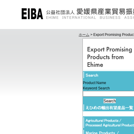
ホーム
> Export Promising Produc
Product Name
Keyword Search