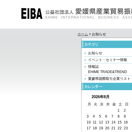
ホーム
> お知らせ
お知らせ
イベント・セミナー情報
情報誌
EHIME TRADE&TREND
愛媛県国際取引企業リスト
2026年8月
月
火
水
木
金
土
日
1
2
3
4
5
6
7
8
9
10
11
12
13
14
15
16
17
18
19
20
21
22
23