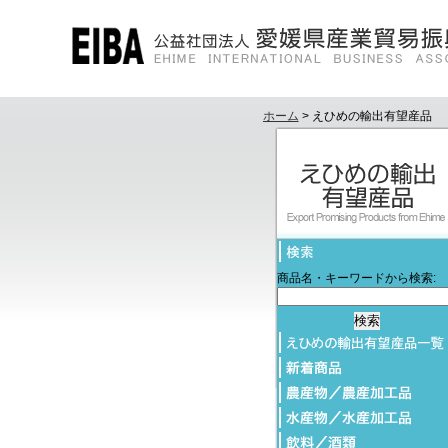
ホーム
> えひめの輸出有望産品
商品名・キーワードから検索: