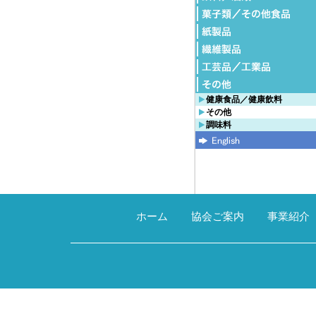
健康食品／健康飲料
その他
調味料
ホーム
協会ご案内
事業紹介