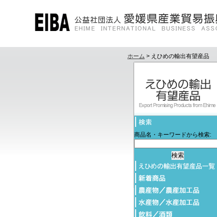
ホーム
> えひめの輸出有望産品
商品名・キーワードから検索: