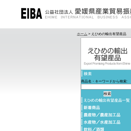
ホーム
> えひめの輸出有望産品
商品名・キーワードから検索: