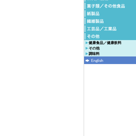
健康食品／健康飲料
その他
調味料