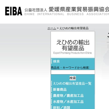
ホーム
> えひめの輸出有望産品
商品名・キーワードから検索: