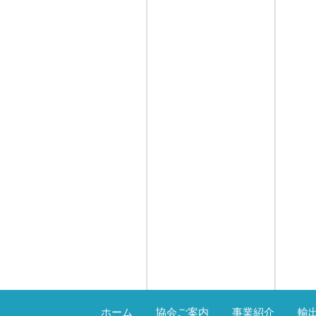
ホーム
協会ご案内
事業紹介
輸