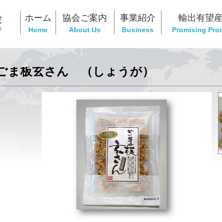
ホーム
協会ご案内
事業紹介
輸出有望
Home
About Us
Business
Promising Pro
ごま板玄さん （しょうが）