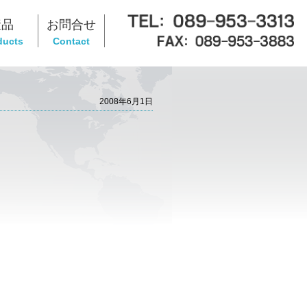
産品
お問合せ
ducts
Contact
2008年6月1日