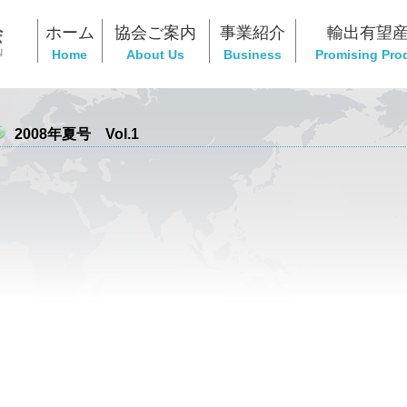
ホーム
協会ご案内
事業紹介
輸出有望
Home
About Us
Business
Promising Pro
2008年夏号 Vol.1