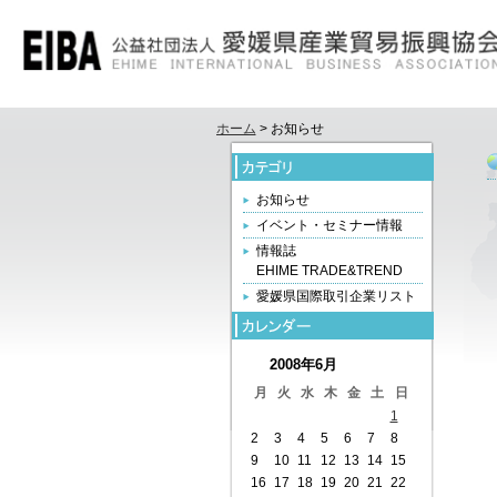
ホーム
> お知らせ
お知らせ
イベント・セミナー情報
情報誌
EHIME TRADE&TREND
愛媛県国際取引企業リスト
2008年6月
月
火
水
木
金
土
日
1
2
3
4
5
6
7
8
9
10
11
12
13
14
15
16
17
18
19
20
21
22