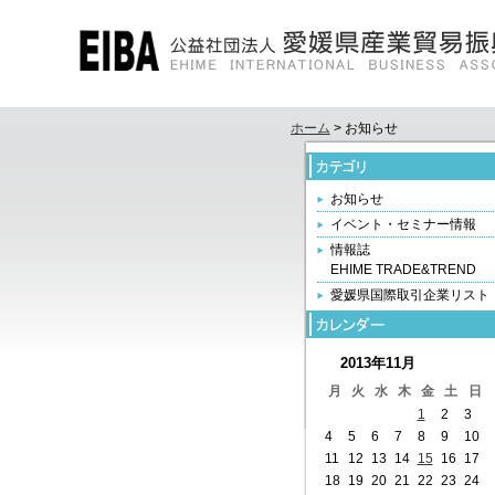
ホーム
> お知らせ
お知らせ
イベント・セミナー情報
情報誌
EHIME TRADE&TREND
愛媛県国際取引企業リスト
2013年11月
月
火
水
木
金
土
日
1
2
3
4
5
6
7
8
9
10
11
12
13
14
15
16
17
18
19
20
21
22
23
24