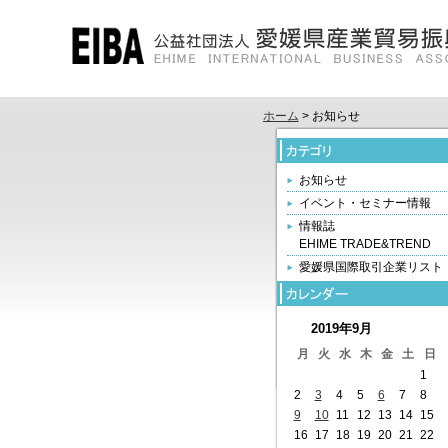
ホーム
> お知らせ
お知らせ
イベント・セミナー情報
情報誌
EHIME TRADE&TREND
愛媛県国際取引企業リスト
2019年9月
月
火
水
木
金
土
日
1
2
3
4
5
6
7
8
9
10
11
12
13
14
15
16
17
18
19
20
21
22