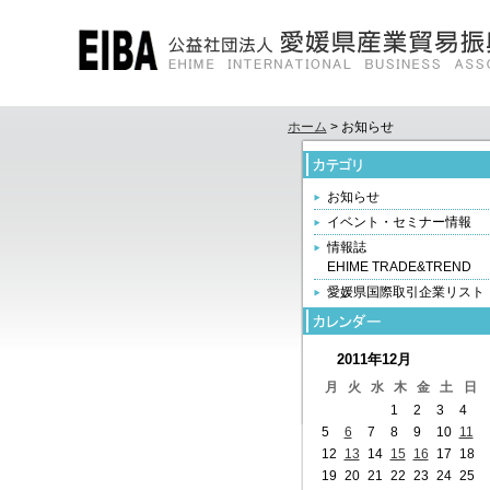
ホーム
> お知らせ
お知らせ
イベント・セミナー情報
情報誌
EHIME TRADE&TREND
愛媛県国際取引企業リスト
2011年12月
月
火
水
木
金
土
日
1
2
3
4
5
6
7
8
9
10
11
12
13
14
15
16
17
18
19
20
21
22
23
24
25