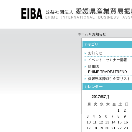
ホーム
> お知らせ
お知らせ
イベント・セミナー情報
情報誌
EHIME TRADE&TREND
愛媛県国際取引企業リスト
2017年7月
月
火
水
木
金
土
日
1
2
3
4
5
6
7
8
9
10
11
12
13
14
15
16
17
18
19
20
21
22
23