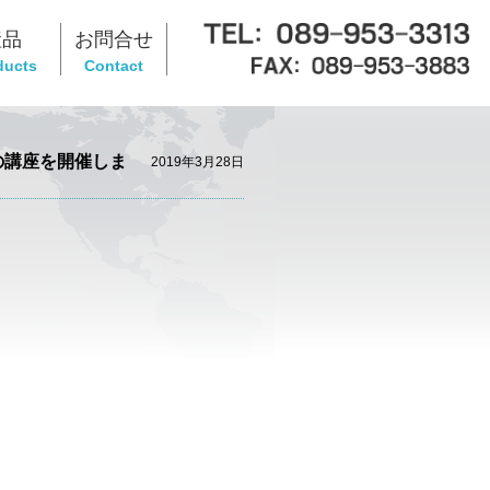
産品
お問合せ
ducts
Contact
の講座を開催しま
2019年3月28日