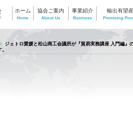
ホーム
協会ご案内
事業紹介
輸出有望
Home
About Us
Business
Promising Pro
ジェトロ愛媛と松山商工会議所が『貿易実務講座 入門編』
す。