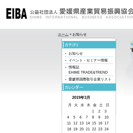
ホーム
> お知らせ
お知らせ
イベント・セミナー情報
情報誌
EHIME TRADE&TREND
愛媛県国際取引企業リスト
2019年3月
月
火
水
木
金
土
日
1
2
3
4
5
6
7
8
9
10
11
12
13
14
15
16
17
18
19
20
21
22
23
24