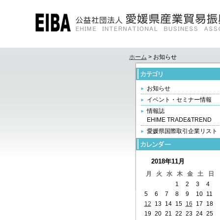
ホーム
> お知らせ
お知らせ
イベント・セミナー情報
情報誌
EHIME TRADE&TREND
愛媛県国際取引企業リスト
2018年11月
月
火
水
木
金
土
日
1
2
3
4
5
6
7
8
9
10
11
12
13
14
15
16
17
18
19
20
21
22
23
24
25