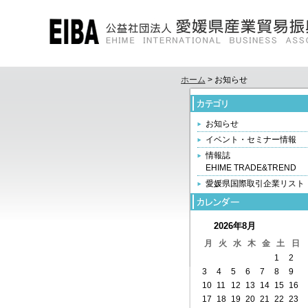
ホーム
> お知らせ
お知らせ
イベント・セミナー情報
情報誌
EHIME TRADE&TREND
愛媛県国際取引企業リスト
2026年8月
月
火
水
木
金
土
日
1
2
3
4
5
6
7
8
9
10
11
12
13
14
15
16
17
18
19
20
21
22
23